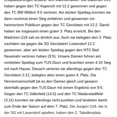
haben gegen den TC Kaperich mit 12:2 gewonnen und gegen
den TC BW Wittlich 9:5 verloren. Am letzten Spieltag konnten sie
dann nochmal einen Sieg einfahren und gewannen vor
heimischem Publikum gegen den TC Gerolstein mit 12:2. Damit
haben sie insgesamt einen guten 3. Platz erreicht. Bei den
Mädchen U18 sah es ähnlich aus. Auch sie belegten den 3. Platz,
nachdem sie gegen die SG Gerolstein/ Lissendorf 12:2
gewannen, aber am letzten Spieltag gegen den HTC Bad
Neuenahr verloren haben (9:5). Unsere Damen fuhren am
vorletzten Spieltag zum TUS Daun und brachten einen 4:10 Sieg
mit nach Hause. Danach verloren sie allerdings gegen den TC
Gerolstein 2:12, belegten aber einen guten 4. Platz. Die
Herrenmannschaft tat es den Damen gleich und gewann
ebenfalls gegen den TUS Daun mit einem Ergebnis von 9:5.
Gegen den TC Gillenfeld (14:0) und den TC Niederstadtfeld
(3:11) konnten sie allerdings nicht punkten und landeten damit
zum Ende der Saison auf dem 7. Platz.
Die Jungen U18, die in
der SG mit Lissendorf spielten, haben den 2. Tabellenplatz