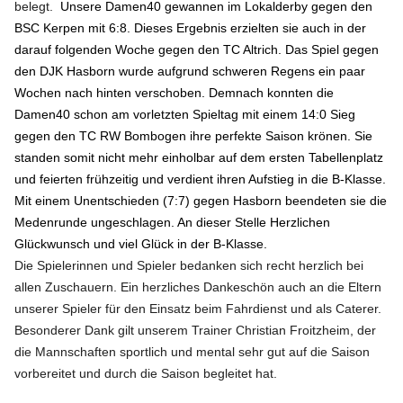
belegt.
Unsere Damen40 gewannen im Lokalderby gegen den
BSC Kerpen mit 6:8. Dieses Ergebnis erzielten sie auch in der
darauf folgenden Woche gegen den TC Altrich. Das Spiel gegen
den DJK Hasborn wurde aufgrund schweren Regens ein paar
Wochen nach hinten verschoben. Demnach konnten die
Damen40 schon am vorletzten Spieltag mit einem 14:0 Sieg
gegen den TC RW Bombogen ihre perfekte Saison krönen. Sie
standen somit nicht mehr einholbar auf dem ersten Tabellenplatz
und feierten frühzeitig und verdient ihren Aufstieg in die B-Klasse.
Mit einem Unentschieden (7:7) gegen Hasborn beendeten sie die
Medenrunde ungeschlagen. An dieser Stelle Herzlichen
Glückwunsch und viel Glück in der B-Klasse.
Die Spielerinnen und Spieler bedanken sich recht herzlich bei
allen Zuschauern. Ein herzliches Dankeschön auch an die Eltern
unserer Spieler für den Einsatz beim Fahrdienst und als Caterer.
Besonderer Dank gilt unserem Trainer Christian Froitzheim, der
die Mannschaften sportlich und mental sehr gut auf die Saison
vorbereitet und durch die Saison begleitet hat.