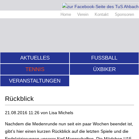
Home
Verein
Kontakt
Sponsoren
AKTUELLES
FUSSBALL
TENNIS
ÜXBIKER
VERANSTALTUNGEN
Rückblick
21.08.2016 11:26
von Lisa Michels
Nachdem die Medenrunde nun seit ein paar Wochen beendet ist,
gibt’s hier einen kurzen Rückblick auf die letzten Spiele und die
Endplatzierungen unserer fünf Mannschaften. Die Mädchen U15