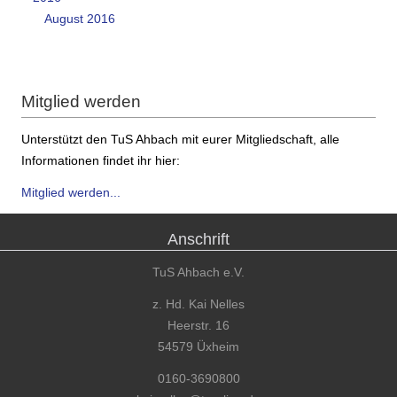
August 2016
Mitglied werden
Unterstützt den TuS Ahbach mit eurer Mitgliedschaft, alle
Informationen findet ihr hier:
Mitglied werden...
Anschrift
TuS Ahbach e.V.
z. Hd. Kai Nelles
Heerstr. 16
54579 Üxheim
0160-3690800