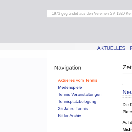
1973 gegründet aus den Vereinen SV 1920 Ker
AKTUELLES
Navigation
Aktuelles vom Tennis
Medenspiele
Neu
Tennis Veranstaltungen
Tennisplatzbelegung
Die 
25 Jahre Tennis
Plat
Bilder Archiv
Auf 
Mich