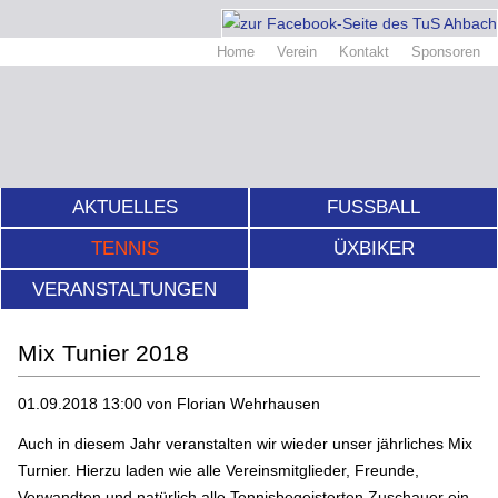
Home
Verein
Kontakt
Sponsoren
AKTUELLES
FUSSBALL
TENNIS
ÜXBIKER
VERANSTALTUNGEN
Mix Tunier 2018
01.09.2018 13:00
von Florian Wehrhausen
Auch in diesem Jahr veranstalten wir wieder unser jährliches Mix
Turnier. Hierzu laden wie alle Vereinsmitglieder, Freunde,
Verwandten und natürlich alle Tennisbegeisterten Zuschauer ein,