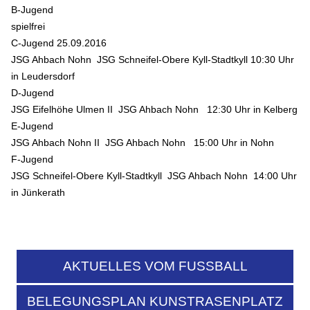
B-Jugend
spielfrei
C-Jugend 25.09.2016
JSG Ahbach Nohn JSG Schneifel-Obere Kyll-Stadtkyll 10:30 Uhr
in Leudersdorf
D-Jugend
JSG Eifelhöhe Ulmen II JSG Ahbach Nohn 12:30 Uhr in Kelberg
E-Jugend
JSG Ahbach Nohn II JSG Ahbach Nohn 15:00 Uhr in Nohn
F-Jugend
JSG Schneifel-Obere Kyll-Stadtkyll JSG Ahbach Nohn 14:00 Uhr
in Jünkerath
AKTUELLES VOM FUSSBALL
BELEGUNGSPLAN KUNSTRASENPLATZ