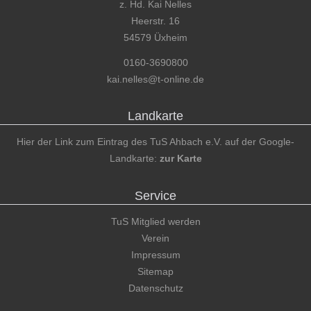
z. Hd. Kai Nelles
Heerstr. 16
54579 Üxheim
0160-3690800
kai.nelles@t-online.de
Landkarte
Hier der Link zum Eintrag des TuS Ahbach e.V. auf der Google-
Landkarte:
zur Karte
Service
TuS Mitglied werden
Verein
Impressum
Sitemap
Datenschutz