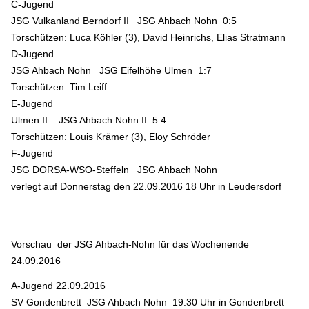
C-Jugend
JSG Vulkanland Berndorf II JSG Ahbach Nohn 0:5
Torschützen: Luca Köhler (3), David Heinrichs, Elias Stratmann
D-Jugend
JSG Ahbach Nohn JSG Eifelhöhe Ulmen 1:7
Torschützen: Tim Leiff
E-Jugend
Ulmen II JSG Ahbach Nohn II 5:4
Torschützen: Louis Krämer (3), Eloy Schröder
F-Jugend
JSG DORSA-WSO-Steffeln JSG Ahbach Nohn
verlegt auf Donnerstag den 22.09.2016 18 Uhr in Leudersdorf
Vorschau der JSG Ahbach-Nohn für das Wochenende
24.09.2016
A-Jugend 22.09.2016
SV Gondenbrett JSG Ahbach Nohn 19:30 Uhr in Gondenbrett