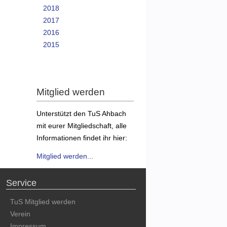
2018
2017
2016
2015
Mitglied werden
Unterstützt den TuS Ahbach
mit eurer Mitgliedschaft, alle
Informationen findet ihr hier:
Mitglied werden...
Service
TuS Mitglied werden
Verein
Impressum