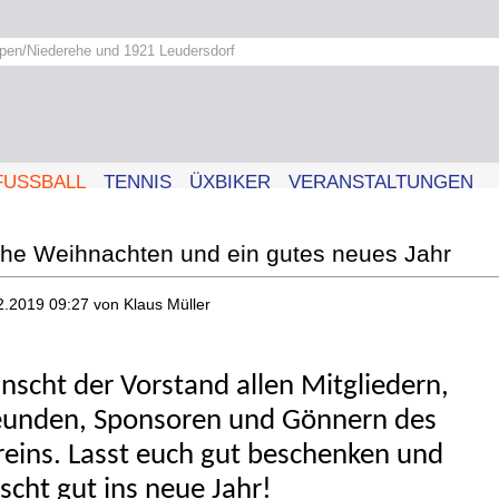
pen/Niederehe und 1921 Leudersdorf
FUSSBALL
TENNIS
ÜXBIKER
VERANSTALTUNGEN
he Weihnachten und ein gutes neues Jahr
2.2019 09:27
von Klaus Müller
nscht der Vorstand allen Mitgliedern,
eunden, Sponsoren und Gönnern des
reins. Lasst euch gut beschenken und
scht gut ins neue Jahr!