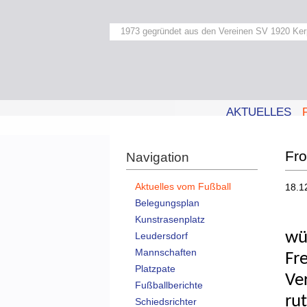
1973 gegründet aus den Vereinen SV 1920 Ker
AKTUELLES
Fro
Navigation
Aktuelles vom Fußball
18.1
Belegungsplan
Kunstrasenplatz
wü
Leudersdorf
Mannschaften
Fr
Platzpate
Ve
Fußballberichte
rut
Schiedsrichter