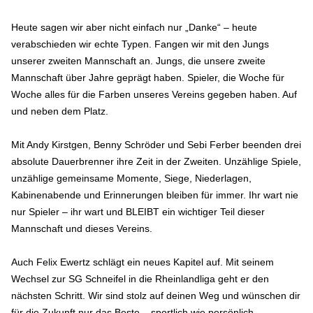
Heute sagen wir aber nicht einfach nur „Danke“ – heute
verabschieden wir echte Typen. Fangen wir mit den Jungs
unserer zweiten Mannschaft an. Jungs, die unsere zweite
Mannschaft über Jahre geprägt haben. Spieler, die Woche für
Woche alles für die Farben unseres Vereins gegeben haben. Auf
und neben dem Platz.
Mit Andy Kirstgen, Benny Schröder und Sebi Ferber beenden drei
absolute Dauerbrenner ihre Zeit in der Zweiten. Unzählige Spiele,
unzählige gemeinsame Momente, Siege, Niederlagen,
Kabinenabende und Erinnerungen bleiben für immer. Ihr wart nie
nur Spieler – ihr wart und BLEIBT ein wichtiger Teil dieser
Mannschaft und dieses Vereins.
Auch Felix Ewertz schlägt ein neues Kapitel auf. Mit seinem
Wechsel zur SG Schneifel in die Rheinlandliga geht er den
nächsten Schritt. Wir sind stolz auf deinen Weg und wünschen dir
für die Zukunft nur das Beste – sportlich wie persönlich.