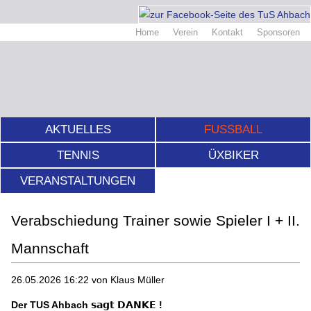
Home
Verein
Kontakt
Sponsoren
AKTUELLES
FUSSBALL
TENNIS
ÜXBIKER
VERANSTALTUNGEN
Verabschiedung Trainer sowie Spieler I + II.
Mannschaft
26.05.2026 16:22
von Klaus Müller
Der TUS Ahbach
𝘀𝗮𝗴𝘁
𝗗𝗔𝗡𝗞𝗘
!