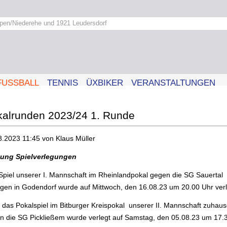
pen/Niederehe und 1921 Leudersdorf
FUSSBALL
TENNIS
ÜXBIKER
VERANSTALTUNGEN
alrunden 2023/24 1. Runde
8.2023 11:45
von Klaus Müller
ung Spielverlegungen
Spiel unserer I. Mannschaft im Rheinlandpokal gegen die SG Sauertal
ngen in Godendorf wurde auf Mittwoch, den 16.08.23 um 20.00 Uhr verl
 das Pokalspiel im Bitburger Kreispokal unserer II. Mannschaft zuhau
n die SG Pickließem wurde verlegt auf Samstag, den 05.08.23 um 17.