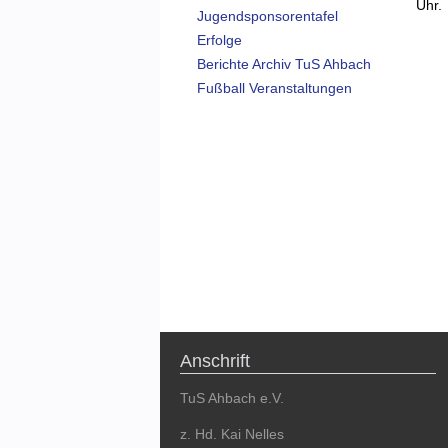
Uhr.
Jugendsponsorentafel
Erfolge
Berichte Archiv TuS Ahbach
Fußball Veranstaltungen
Anschrift
TuS Ahbach e.V.
z. Hd. Kai Nelles