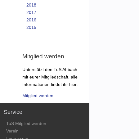
2018
2017
2016
2015
Mitglied werden
Unterstützt den TuS Ahbach
mit eurer Mitgliedschaft, alle
Informationen findet ihr hier:
Mitglied werden...
Service
TuS Mitglied werden
Verein
Impressum