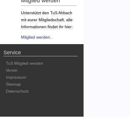
Mitglied werden
Unterstützt den TuS Ahbach
mit eurer Mitgliedschaft, alle
Informationen findet ihr hier:
Mitglied werden...
Service
TuS Mitglied werden
Verein
Impressum
Sitemap
Datenschutz