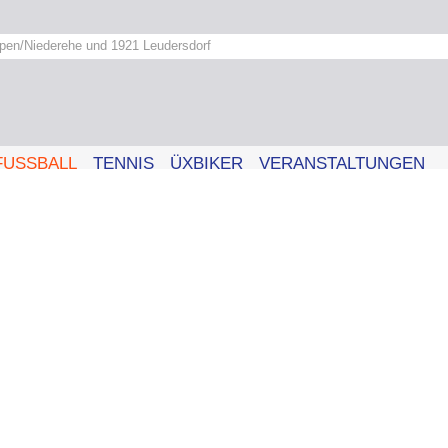
pen/Niederehe und 1921 Leudersdorf
FUSSBALL
TENNIS
ÜXBIKER
VERANSTALTUNGEN