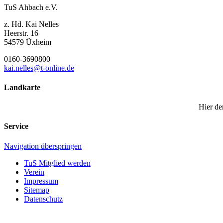
TuS Ahbach e.V.
z. Hd. Kai Nelles
Heerstr. 16
54579 Üxheim
0160-3690800
kai.nelles@t-online.de
Landkarte
Hier de
Service
Navigation überspringen
TuS Mitglied werden
Verein
Impressum
Sitemap
Datenschutz