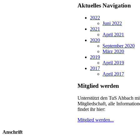
Aktuelles Navigation
2022
Juni 2022
2021
April 2021
2020
September 2020
März 2020
2019
April 2019
2017
April 2017
Mitglied werden
Unterstützt den TuS Ahbach mit
Mitgliedschaft, alle Informatio
findet ihr hier:
Mitglied werden...
Anschrift