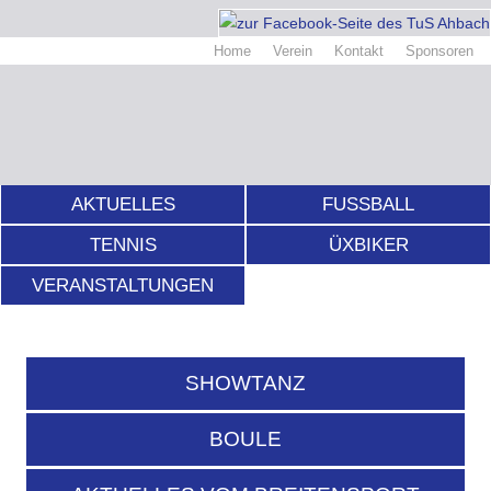
Home
Verein
Kontakt
Sponsoren
AKTUELLES
FUSSBALL
TENNIS
ÜXBIKER
VERANSTALTUNGEN
SHOWTANZ
BOULE