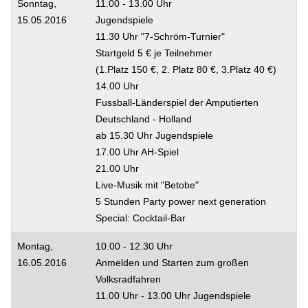
Sonntag,
11.00 - 13.00 Uhr
15.05.2016
Jugendspiele
11.30 Uhr "7-Schröm-Turnier"
Startgeld 5 € je Teilnehmer
(1.Platz 150 €, 2. Platz 80 €, 3.Platz 40 €)
14.00 Uhr
Fussball-Länderspiel der Amputierten
Deutschland - Holland
ab 15.30 Uhr Jugendspiele
17.00 Uhr AH-Spiel
21.00 Uhr
Live-Musik mit "Betobe"
5 Stunden Party power next generation
Special: Cocktail-Bar
Montag,
10.00 - 12.30 Uhr
16.05.2016
Anmelden und Starten zum großen
Volksradfahren
11.00 Uhr - 13.00 Uhr Jugendspiele