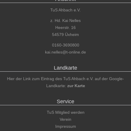
TuS Ahbach e.V.
z. Hd. Kai Nelles
Heerstr. 16
54579 Üxheim
0160-3690800
kai.nelles@t-online.de
Landkarte
Hier der Link zum Eintrag des TuS Ahbach e.V. auf der Google-
Landkarte:
zur Karte
Service
TuS Mitglied werden
Verein
Impressum