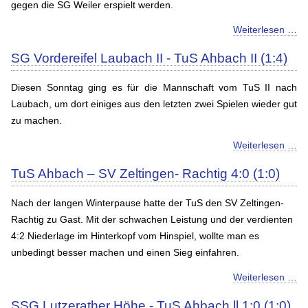
gegen die SG Weiler erspielt werden.
Weiterlesen …
SG Vordereifel Laubach II - TuS Ahbach II (1:4)
Diesen Sonntag ging es für die Mannschaft vom TuS II nach
Laubach, um dort einiges aus den letzten zwei Spielen wieder gut
zu machen.
Weiterlesen …
TuS Ahbach – SV Zeltingen- Rachtig 4:0 (1:0)
Nach der langen Winterpause hatte der TuS den SV Zeltingen-
Rachtig zu Gast. Mit der schwachen Leistung und der verdienten
4:2 Niederlage im Hinterkopf vom Hinspiel, wollte man es
unbedingt besser machen und einen Sieg einfahren.
Weiterlesen …
SSG Lutzerather Höhe - TuS Ahbach ll 1:0 (1:0)