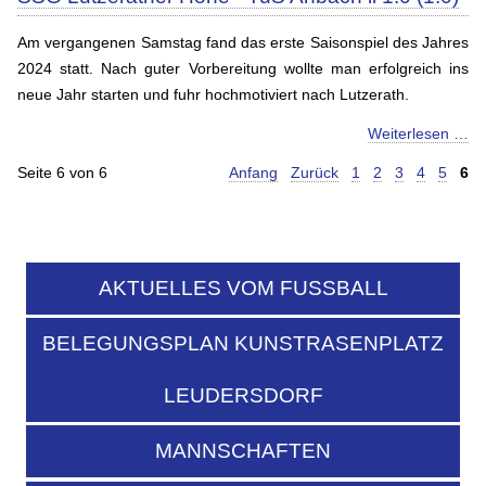
Am vergangenen Samstag fand das erste Saisonspiel des Jahres
2024 statt. Nach guter Vorbereitung wollte man erfolgreich ins
neue Jahr starten und fuhr hochmotiviert nach Lutzerath.
Weiterlesen …
Seite 6 von 6
Anfang
Zurück
1
2
3
4
5
6
AKTUELLES VOM FUSSBALL
BELEGUNGSPLAN KUNSTRASENPLATZ
LEUDERSDORF
MANNSCHAFTEN