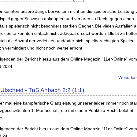
er konnten unsere Jungs bei weitem nicht an die spielerische Leistung
lspiel gegen Schweich anknüpfen und verloren zu Recht gegen einen
alls spielerisch nicht besonders starken Gegner. Die vielen Ausfällen a
er Seite konnten einfach nicht adäquat ersetzt werden. Bleibt zu hoffe
ich die Anzahl der verletzten und/oder nicht spielberechtigten Spieler
ch vermindert und nicht noch weiter erhöht.
olgenden der Bericht hierzu aus dem Online Magazin "11er-Online" vom
9.2024
Weiterle
Utscheid - TuS Ahbach 2:2 (1:1)
er mal eine kämpferische Glanzleistung unserer leider immer noch sta
tzgeschwächten 1. Mannschaft, die mit einem Punkt zu Recht belohnt
e.
olgenden der Bericht hierzu aus dem Online Magazin "11er-Online" vom
8.24