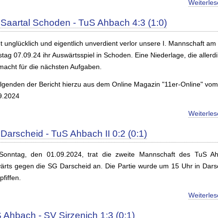
Weiterle
Saartal Schoden - TuS Ahbach 4:3 (1:0)
t unglücklich und eigentlich unverdient verlor unsere I. Mannschaft am
tag 07.09.24 ihr Auswärtsspiel in Schoden. Eine Niederlage, die allerd
macht für die nächsten Aufgaben.
olgenden der Bericht hierzu aus dem Online Magazin "11er-Online" vom
9.2024
Weiterle
Darscheid - TuS Ahbach II 0:2 (0:1)
onntag, den 01.09.2024, trat die zweite Mannschaft des TuS A
ärts gegen die SG Darscheid an. Die Partie wurde um 15 Uhr in Dars
fiffen.
Weiterle
 Ahbach - SV Sirzenich 1:3 (0:1)