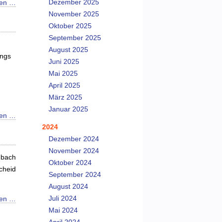
Dezember 2025
sen …
November 2025
Oktober 2025
September 2025
August 2025
ings
Juni 2025
Mai 2025
April 2025
März 2025
Januar 2025
sen …
2024
Dezember 2024
November 2024
hbach
Oktober 2024
cheid
September 2024
August 2024
Juli 2024
sen …
Mai 2024