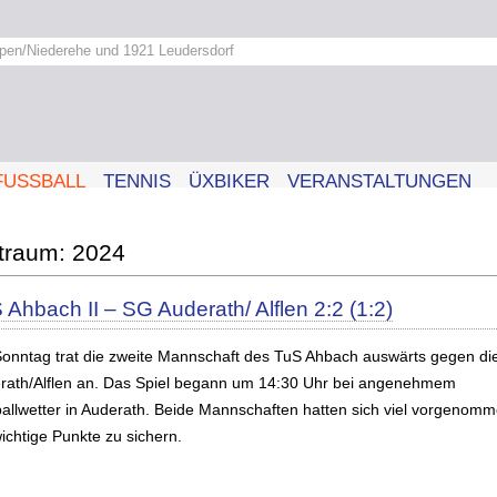
pen/Niederehe und 1921 Leudersdorf
FUSSBALL
TENNIS
ÜXBIKER
VERANSTALTUNGEN
2024
 Ahbach II – SG Auderath/ Alflen 2:2 (1:2)
onntag trat die zweite Mannschaft des TuS Ahbach auswärts gegen di
rath/Alflen an. Das Spiel begann um 14:30 Uhr bei angenehmem
allwetter in Auderath. Beide Mannschaften hatten sich viel vorgenomm
ichtige Punkte zu sichern.