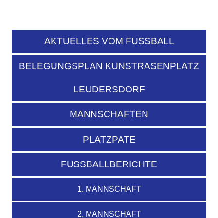
AKTUELLES VOM FUSSBALL
BELEGUNGSPLAN KUNSTRASENPLATZ
LEUDERSDORF
MANNSCHAFTEN
PLATZPATE
FUSSBALLBERICHTE
1. MANNSCHAFT
2. MANNSCHAFT