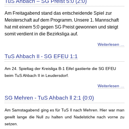
TuS Ahbach – SG Preist 5:0 (2:0)
Am Freitagabend stand das entscheidende Spiel zur
Meisterschaft auf dem Programm. Unsere 1. Mannschaft
hat mit einem 5:0 gegen SG Preist gewonnen und steigt
somit verdient in die Bezirksliga auf.
Weiterlesen …
TuS Ahbach II - SG EFEU 1:1
Am 24. Spieltag der Kreisliga B-1 Eifel gastierte die SG EFEU
beim TuS Ahbach II in Leudersdorf.
Weiterlesen …
SG Mehren - TuS Ahbach ll 2:1 (0:0)
Am Samstagabend ging es für TuS Il nach Mehren. Hier war man
gewilt lange die Null zu halten und Nadelstiche nach vorne zu
setzen.