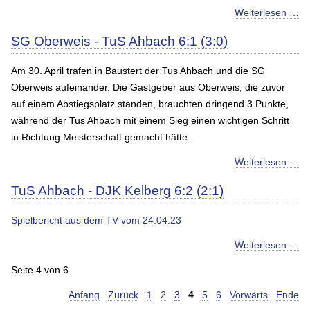
Weiterlesen …
SG Oberweis - TuS Ahbach 6:1 (3:0)
Am 30. April trafen in Baustert der Tus Ahbach und die SG
Oberweis aufeinander. Die Gastgeber aus Oberweis, die zuvor
auf einem Abstiegsplatz standen, brauchten dringend 3 Punkte,
während der Tus Ahbach mit einem Sieg einen wichtigen Schritt
in Richtung Meisterschaft gemacht hätte.
Weiterlesen …
TuS Ahbach - DJK Kelberg 6:2 (2:1)
Spielbericht aus dem TV vom 24.04.23
Weiterlesen …
Seite 4 von 6
Anfang
Zurück
1
2
3
4
5
6
Vorwärts
Ende