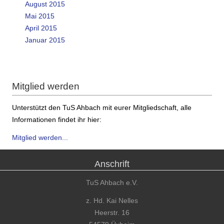
August 2015
Mai 2015
April 2015
Januar 2015
Mitglied werden
Unterstützt den TuS Ahbach mit eurer Mitgliedschaft, alle
Informationen findet ihr hier:
Mitglied werden...
Anschrift
TuS Ahbach e.V.
z. Hd. Kai Nelles
Heerstr. 16