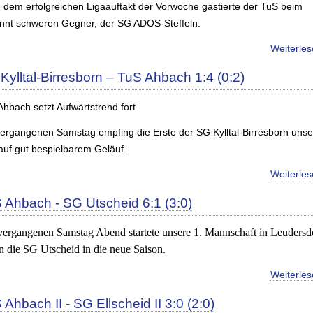
 dem erfolgreichen Ligaauftakt der Vorwoche gastierte der TuS beim
nnt schweren Gegner, der SG ADOS-Steffeln.
Weiterle
Kylltal-Birresborn – TuS Ahbach 1:4 (0:2)
hbach setzt Aufwärtstrend fort.
ergangenen Samstag empfing die Erste der SG Kylltal-Birresborn uns
auf gut bespielbarem Geläuf.
Weiterle
 Ahbach - SG Utscheid 6:1 (3:0)
ergangenen Samstag Abend startete unsere 1. Mannschaft in Leudersd
n die SG Utscheid in die neue Saison.
Weiterle
 Ahbach II - SG Ellscheid II 3:0 (2:0)