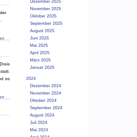
Dezember 2025
November 2025
 der
Oktober 2025
.
September 2025
August 2025
Juni 2025
sen …
Mai 2025
April 2025
März 2025
Dreis
Januar 2025
tatt.
2024
nd es
Dezember 2024
November 2024
sen …
Oktober 2024
September 2024
August 2024
Juli 2024
Mai 2024