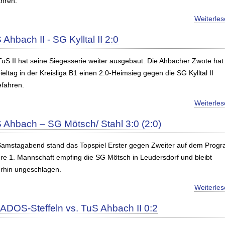
ahren.
Weiterle
 Ahbach II - SG Kylltal II 2:0
TuS II hat seine Siegesserie weiter ausgebaut. Die Ahbacher Zwote ha
ieltag in der Kreisliga B1 einen 2:0-Heimsieg gegen die SG Kylltal II
efahren.
Weiterle
 Ahbach – SG Mötsch/ Stahl 3:0 (2:0)
amstagabend stand das Topspiel Erster gegen Zweiter auf dem Prog
re 1. Mannschaft empfing die SG Mötsch in Leudersdorf und bleibt
erhin ungeschlagen.
Weiterle
ADOS-Steffeln vs. TuS Ahbach II 0:2