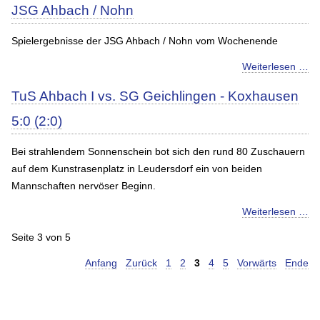
JSG Ahbach / Nohn
Spielergebnisse der JSG Ahbach / Nohn vom Wochenende
Weiterlesen …
TuS Ahbach I vs. SG Geichlingen - Koxhausen
5:0 (2:0)
Bei strahlendem Sonnenschein bot sich den rund 80 Zuschauern
auf dem Kunstrasenplatz in Leudersdorf ein von beiden
Mannschaften nervöser Beginn.
Weiterlesen …
Seite 3 von 5
Anfang
Zurück
1
2
3
4
5
Vorwärts
Ende