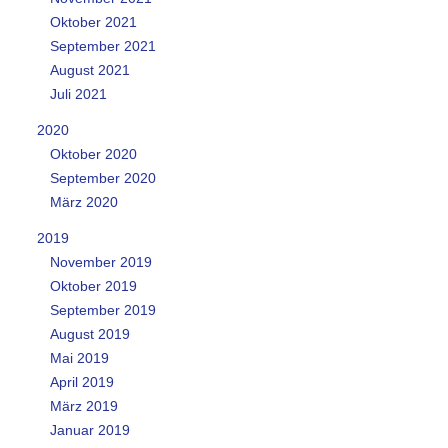
Oktober 2021
September 2021
August 2021
Juli 2021
2020
Oktober 2020
September 2020
März 2020
2019
November 2019
Oktober 2019
September 2019
August 2019
Mai 2019
April 2019
März 2019
Januar 2019