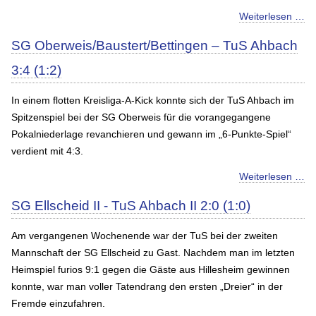
Weiterlesen …
SG Oberweis/Baustert/Bettingen – TuS Ahbach
3:4 (1:2)
In einem flotten Kreisliga-A-Kick konnte sich der TuS Ahbach im
Spitzenspiel bei der SG Oberweis für die vorangegangene
Pokalniederlage revanchieren und gewann im „6-Punkte-Spiel“
verdient mit 4:3.
Weiterlesen …
SG Ellscheid II - TuS Ahbach II 2:0 (1:0)
Am vergangenen Wochenende war der TuS bei der zweiten
Mannschaft der SG Ellscheid zu Gast. Nachdem man im letzten
Heimspiel furios 9:1 gegen die Gäste aus Hillesheim gewinnen
konnte, war man voller Tatendrang den ersten „Dreier“ in der
Fremde einzufahren.