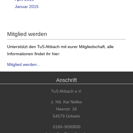
Januar 2015
Mitglied werden
Unterstützt den TuS Ahbach mit eurer Mitgliedschaft, alle
Informationen findet ihr hier:
Mitglied werden...
Anschrift
TuS Ahbach e.V.
z. Hd. Kai Nelles
Heerstr. 16
54579 Üxheim
0160-3690800