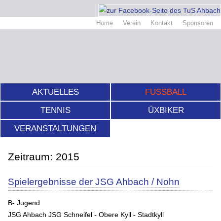
Home
Verein
Kontakt
Sponsoren
AKTUELLES
FUSSBALL
TENNIS
ÜXBIKER
VERANSTALTUNGEN
2015
Spielergebnisse der JSG Ahbach / Nohn
B- Jugend
JSG Ahbach JSG Schneifel - Obere Kyll - Stadtkyll