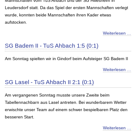
Mannschaften vom TuS Ahbach und der SG Hillesheim in
Leudersdorf statt. Da das Spiel der ersten Mannschaften verlegt
wurde, konnten beide Mannschaften ihren Kader etwas
aufstocken.
Weiterlesen …
SG Badem II - TuS Ahbach 1:5 (0:1)
Am Sonntag spielten wir in Gindorf beim Aufsteiger SG Badem II
Weiterlesen …
SG Lasel - TuS Ahbach II 2:1 (0:1)
Am vergangenen Sonntag musste unsere Zweite beim
Tabellennachbarn aus Lasel antreten. Bei wunderbarem Wetter
erwischte unser Team auf einem schwer bespielbaren Platz den
besseren Start.
Weiterlesen …